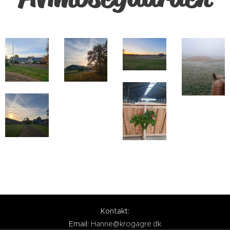
Kontakt:
Email:
Hanne@krogagre.dk