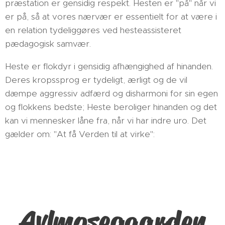
præstation er gensidig respekt. Hesten er "på" når vi
er på, så at vores nærvær er essentielt for at være i
en relation tydeliggøres ved hesteassisteret
pædagogisk samvær.
Heste er flokdyr i gensidig afhængighed af hinanden.
Deres kropssprog er tydeligt, ærligt og de vil
dæmpe aggressiv adfærd og disharmoni for sin egen
og flokkens bedste; Heste beroliger hinanden og det
kan vi mennesker låne fra, når vi har indre uro. Det
gælder om: "At få Verden til at virke":
Avlmosegaarden