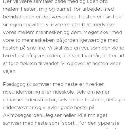
Der vil være samtaler både med og uden ord
mellem hesten, mig og barnet, for arbejdet med
bevidstheden er det væsentlige. Hesten er i sin flok i
sin egen socialitet, vi inviterer den til at medvirke i
vores mellem mennesker og dem. Meget sker med
vore to menneskeben på jorden ligeværdige med
hesten på sine fire. Vi skal vise en vej, som den kloge
førerhest på græsfolden, der ved hvornår, det er tid
at føre flokken til vandet. Vi oplever at hesten viser
vejen.
Pædagogisk samvær med heste er hverken
rideundervisning eller rideskole, selv om jeg er
uddannet rideinstruktør, selv tilrider hestene, deltager
i ridestævner og vi avler gode heste på
Avlmosegaarden. Jeg ser heller ikke mit eget
samvær med heste som "sport"…for den ypperste