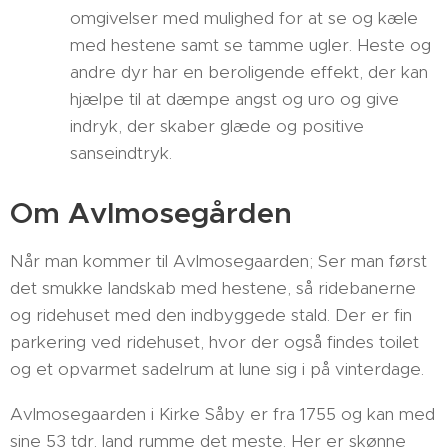
omgivelser med mulighed for at se og kæle
med hestene samt se tamme ugler. Heste og
andre dyr har en beroligende effekt, der kan
hjælpe til at dæmpe angst og uro og give
indryk, der skaber glæde og positive
sanseindtryk.
Om Avlmosegården
Når man kommer til Avlmosegaarden; Ser man først
det smukke landskab med hestene, så ridebanerne
og ridehuset med den indbyggede stald. Der er fin
parkering ved ridehuset, hvor der også findes toilet
og et opvarmet sadelrum at lune sig i på vinterdage.
Avlmosegaarden i Kirke Såby er fra 1755 og kan med
sine 53 tdr. land rumme det meste. Her er skønne