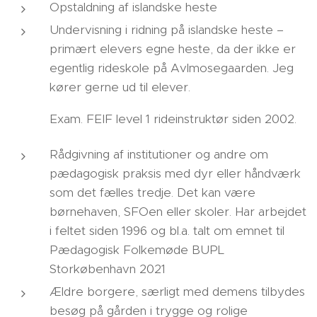
Opstaldning af islandske heste
Undervisning i ridning på islandske heste –
primært elevers egne heste, da der ikke er
egentlig rideskole på Avlmosegaarden. Jeg
kører gerne ud til elever.
Exam. FEIF level 1 rideinstruktør siden 2002.
Rådgivning af institutioner og andre om
pædagogisk praksis med dyr eller håndværk
som det fælles tredje. Det kan være
børnehaven, SFOen eller skoler. Har arbejdet
i feltet siden 1996 og bl.a. talt om emnet til
Pædagogisk Folkemøde BUPL
Storkøbenhavn 2021
Ældre borgere, særligt med demens tilbydes
besøg på gården i trygge og rolige