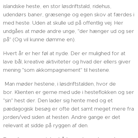
islandske heste, en stor løsdriftstald, ridehus,
udendørs baner, græsenge og egen skov at færdes i
med heste. Uden at skulle ud på offentlig vej. Her
undgåes at møde andre unge, "der hænger ud og ser
på" (Og vil kunne dømme en).
Hvert år er her føl at nyde. Der er mulighed for at
lave bål, kreative aktiviteter og hvad der ellers giver
mening "som akkompagnement" til hestene.
Man møder hestene, i løsdriftstalden, hvor de
bor. Klienten er gerne med ude i hesteflokken og ser
"sin" hest der. Den lader sig hente med og et
pædagogisk besøg er ofte det samt meget mere fra
jorden/ved siden at hesten. Andre gange er det
relevant at sidde på ryggen af den.