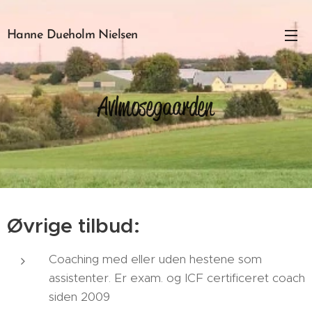
Hanne Dueholm Nielsen
Avlmosegaarden
Øvrige tilbud:
Coaching med eller uden hestene som
assistenter. Er exam. og ICF certificeret coach
siden 2009